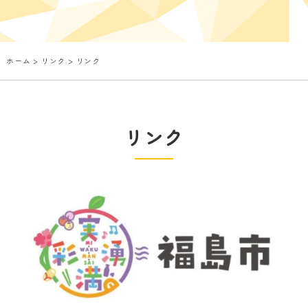
ホーム
>
リンク
> リンク
リンク