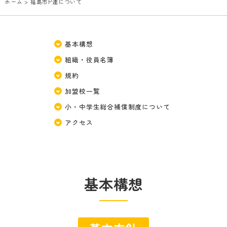
ホーム
> 福島市P連について
基本構想
組織・役員名簿
規約
加盟校一覧
小・中学生総合補償制度について
アクセス
基本構想