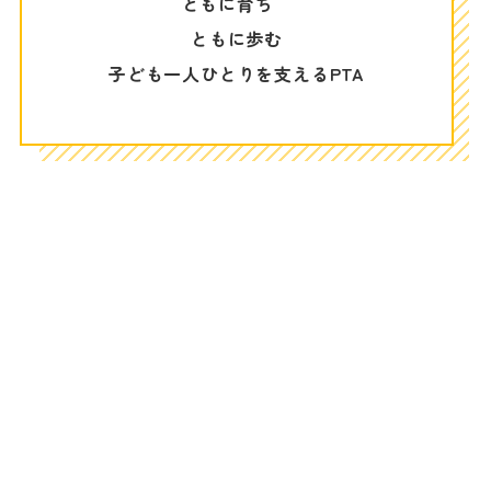
ともに育ち
ともに歩む
子ども一人ひとりを支えるPTA
（令和8年5月現在）